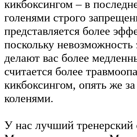
кикбоксингом – в последн
голенями строго запрещен
представляется более эфф
поскольку невозможность 
делают вас более медленн
считается более травмооп
кикбоксингом, опять же за
коленями.
У нас лучший тренерский 