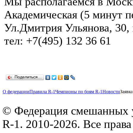
Мы располагаемся в Москв
Академическая (5 минут п
Ул.Дмитрия Ульянова, 30, 
тел: +7(495) 132 36 61
Поделиться…
О федерации
Правила R-1
Чемпионы по боям R-1
Новости
Заявк
© Федерация смешанных 
R-1. 2010-2026. Все прав