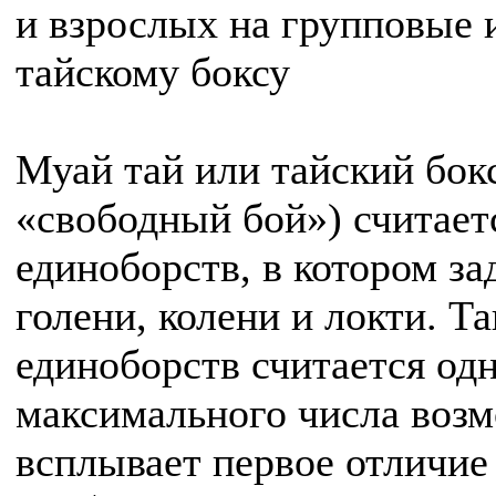
и взрослых на групповые 
тайскому боксу
Муай тай или тайский бокс
«свободный бой») считает
единоборств, в котором за
голени, колени и локти. Т
единоборств считается од
максимального числа возм
всплывает первое отличие