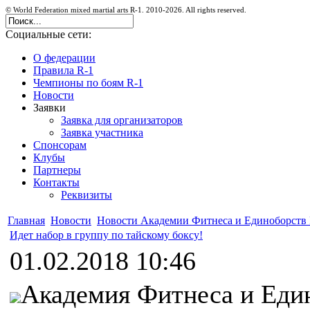
© World Federation mixed martial arts R-1. 2010-2026. All rights reserved.
Социальные сети:
О федерации
Правила R-1
Чемпионы по боям R-1
Новости
Заявки
Заявка для организаторов
Заявка участника
Спонсорам
Клубы
Партнеры
Контакты
Реквизиты
Главная
Новости
Новости Академии Фитнеса и Единоборств 
Идет набор в группу по тайскому боксу!
01.02.2018 10:46
Академия Фитнеса и Един